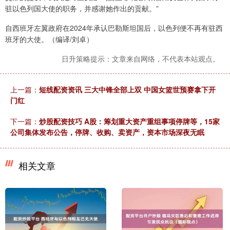
驻以色列国大使的职务，并感谢她作出的贡献。”
自西班牙左翼政府在2024年承认巴勒斯坦国后，以色列便不再有驻西
班牙的大使。（编译/刘卓）
日升策略提示：文章来自网络，不代表本站观点。
上一篇：
短线配资资讯 三大中锋全部上双 中国女篮世预赛拿下开
门红
下一篇：
炒股配资技巧 A股：筹划重大资产重组事项停牌等，15家
公司集体发布公告，停牌、收购、卖资产，资本市场深夜无眠
相关文章