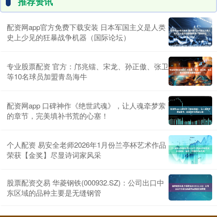
推荐资讯
配资网app官方免费下载安装 日本军国主义是人类
史上少见的狂暴战争机器（国际论坛）
专业股票配资 官方：邝兆镭、宋龙、孙正傲、张卫
等10名球员加盟青岛海牛
配资网app 口碑神作《绝世武魂》，让人魂牵梦萦
的章节，完美填补书荒的心塞！
个人配资 易安全老师2026年1月份兰亭杯艺术作品
荣获【金奖】尽显诗词家风采
股票配资交易 华菱钢铁(000932.SZ)：公司出口中
东区域的品种主要是无缝钢管