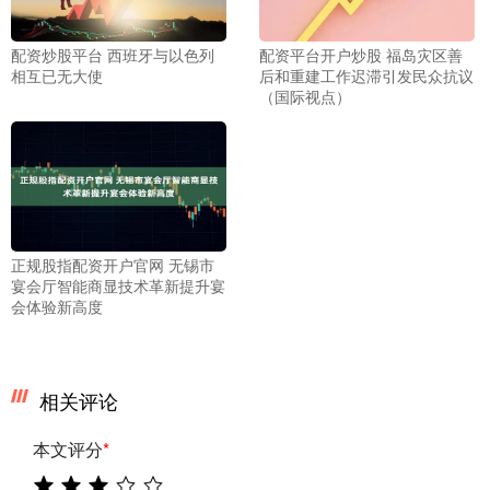
配资炒股平台 西班牙与以色列
配资平台开户炒股 福岛灾区善
相互已无大使
后和重建工作迟滞引发民众抗议
（国际视点）
正规股指配资开户官网 无锡市
宴会厅智能商显技术革新提升宴
会体验新高度
相关评论
本文评分
*