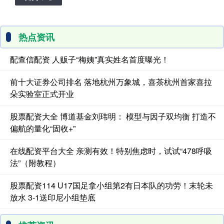
热点资讯
配查信配资 人贩子“梅姨”真实姓名首度曝光！
前十大证券公司排名 落地杭州万象城，喜茶杭州首家喜拉
朵实验室正式开业
股票配资大全 博道基金刘玮明： 模型与因子双均衡 打造不
偏航的量化“固收+”
在线配资平台大全 亲测有效！特别焦虑时，试试“478呼吸
法”（附教程）
股票配资114 U17国足拿小组第2有日本队的功劳！末轮未
放水 3-1送印尼小组垫底