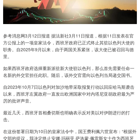
参考消息网3月12日报道 据法新社3月11日报道，根据11日发表在官
方公报上的一项皇家法令，西班牙政府已正式终止其驻以色列大使的
职务。自2025年9月以来，由于两国关系紧张，该大使已被召回马德
里。
如果西班牙政府选择重新派驻新大使驻以色列，那么首先需要任命一
名新的外交官担任此职。随后，该外交官需向以色列当局递交国书。
自2023年10月7日以色列对加沙地带采取报复行动以回应哈马斯袭击
以来，西班牙左翼政府一直发出欧洲国家中对内塔尼亚胡政府最为严
厉的批评声音。
最近几天，西班牙首相桑切斯也明确表示反对美以对伊朗进行的打
击。
在这份签署日期为10日的皇家法令中，国王费利佩六世宣布：“根据外
交部的提议，我决定终止安娜·玛丽亚·萨洛蒙·佩雷斯女士作为西班牙